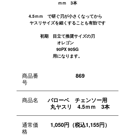
ｍｍ 3本
4.5ｍｍ で研ぐ刃が小さくなってから
ヤスリサイズを細くすることも有効です
初期 目立て推奨サイズの刃
オレゴン
90PX 90SG
用になります。
商品番
869
号
商品名
バローベ チェンソー用
丸ヤスリ 4.5ｍｍ 3本
通常価
1,050円（税込1,155円）
格