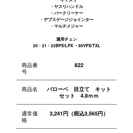
・ヤスリハンドル
・バークリーナー
・デプスゲージジョインター
・マルチメジャー
適用チェン
20・21・22BPX/LPX ・95VPX/TXL
商品番
822
号
商品名
バローベ 目立て キット
セット 4.8ｍｍ
通常価
3,241円（税込3,565円）
格