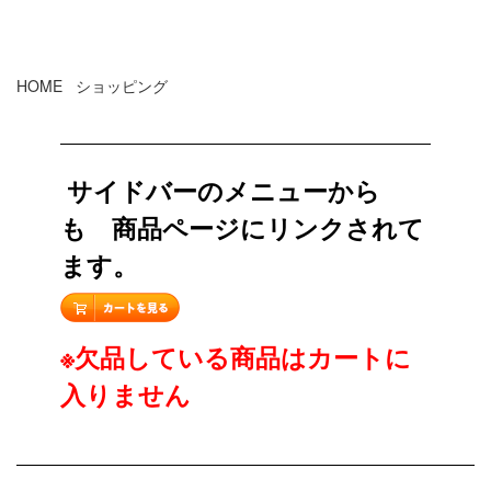
立て用品
HOME
|
ショッピング
|
バローベ ヤスリ 目立て用品
サイドバーのメニューから
も 商品ページにリンクされて
ます。
※欠品している商品はカートに
入りません