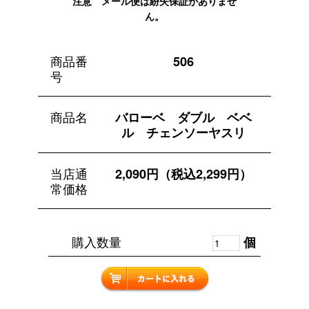
注意 メール便は紛失保証がありませ
ん。
商品番
506
号
商品名
バローベ ダブル ベベ
ル チェンソーヤスリ
当店通
2,090円（税込2,299円）
常価格
購入数量
個