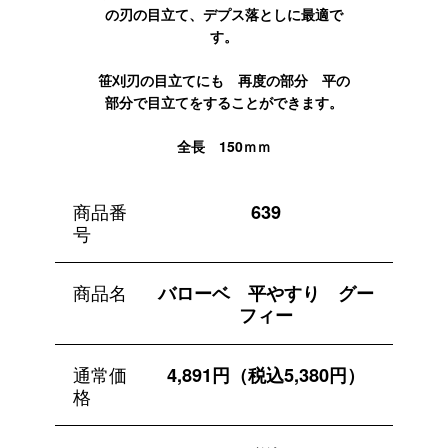
の刃の目立て、デプス落としに最適で
す。
笹刈刃の目立てにも 再度の部分 平の
部分で目立てをすることができます。
全長 150ｍｍ
商品番
639
号
商品名
バローベ 平やすり グー
フィー
通常価
4,891円（税込5,380円）
格