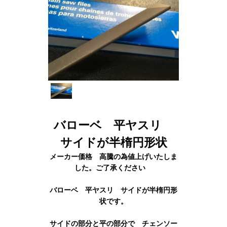
バローベ 平ヤスリ
サイドが半楕円形状
メーカー価格 高騰の為値上げいたしま
した。ご了承ください
バローベ 平ヤスリ サイドが半楕円形
状です。
サイドの部分と平の部分で チェンソー