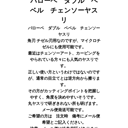
バローベ ダブル ベ
ベル チェンソーヤス
リ
バローベ ダブル ベベル チェンソー
ヤスリ
角刃 チゼル刃用なのですが、マイクロチ
ゼルにも使用可能です。
最近はチェンソーアート、カービングを
やられている方々にも人気のヤスリで
す。
正しい使い方というわけではないのです
が、通常の目立てとは逆方向から擦りま
す。
その方がカッティングポイントを把握し
やすく、角度を決めやすいそうです。
丸ヤスリで研ぎきれない所も研げます。
メール便発送可能です。
ご希望の方は 注文時 備考にメール便
希望とご記入ください。