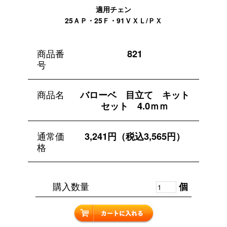
適用チェン
25ＡＰ・25Ｆ・91ＶＸＬ/ＰＸ
商品番
821
号
商品名
バローベ 目立て キット
セット 4.0ｍｍ
通常価
3,241円（税込3,565円）
格
購入数量
個