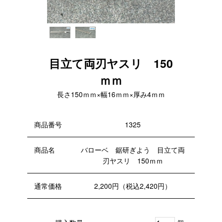
目立て両刃ヤスリ 150
ｍｍ
長さ150ｍｍ×幅16ｍｍ×厚み4ｍｍ
商品番号
1325
商品名
バローベ 鋸研ぎよう 目立て両
刃ヤスリ 150ｍｍ
通常価格
2,200円（税込2,420円）