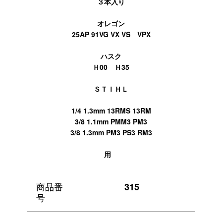
３本入り
オレゴン
25AP 91VG VX VS VPX
ハスク
Ｈ00 Ｈ35
ＳＴＩＨＬ
1/4 1.3mm 13RMS 13RM
3/8 1.1mm PMM3 PM3
3/8 1.3mm PM3 PS3 RM3
用
商品番
315
号