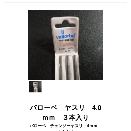
バローベ ヤスリ 4.0
ｍｍ ３本入り
バローベ チェンソーヤスリ 4ｍｍ