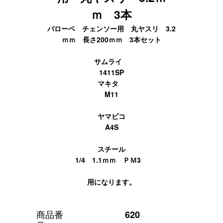
ｍ 3本
バローベ チェンソー用 丸ヤスリ 3.2
ｍｍ 長さ200ｍｍ 3本セット
サムライ
1411SP
マキタ
M11
ヤマビコ
A4S
スチール
1/4 1.1ｍｍ ＰＭ3
用になります。
商品番
620